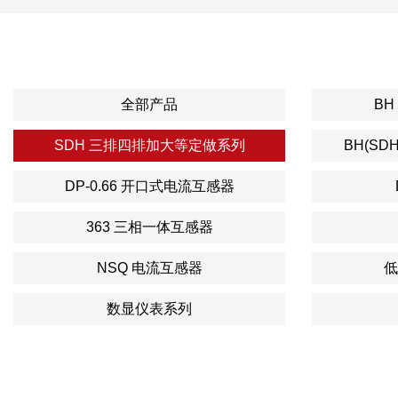
全部产品
BH
SDH 三排四排加大等定做系列
BH(SD
DP-0.66 开口式电流互感器
363 三相一体互感器
NSQ 电流互感器
低
数显仪表系列