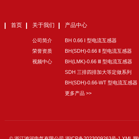
首页
关于我们
产品中心
公司简介
BH 0.66 Ⅰ 型电流互感器
荣誉资质
BH(SDH)-0.66 Ⅱ 型电流互感器
视频中心
BH(LMK)-0.66 Ⅲ 型电流互感器
SDH 三排四排加大等定做系列
BH(SDH)-0.66-WT 型电流互感器
更多产品 >>
© 浙江鸿河电气有限公司
浙ICP备2023009263号-1
XML
网