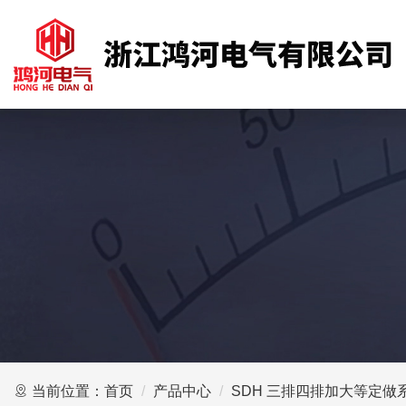
当前位置：
首页
产品中心
SDH 三排四排加大等定做