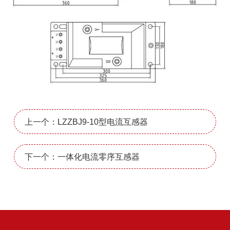
上一个：LZZBJ9-10型电流互感器
下一个：一体化电流零序互感器