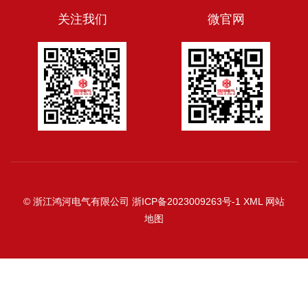
关注我们
微官网
© 浙江鸿河电气有限公司
浙ICP备2023009263号-1
XML
网站
地图