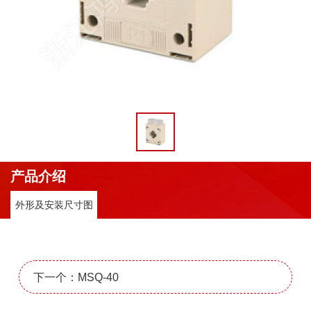
产品介绍
外形及安装尺寸图
下一个：MSQ-40