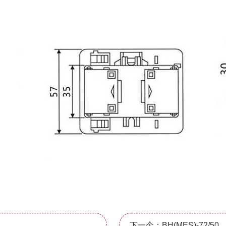
下一个：BH(MES)-72/50