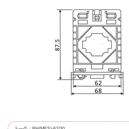
上一个：BH(MES)-62/30